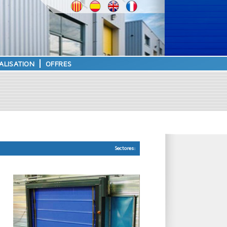
ALISATION
OFFRES
Sectores: