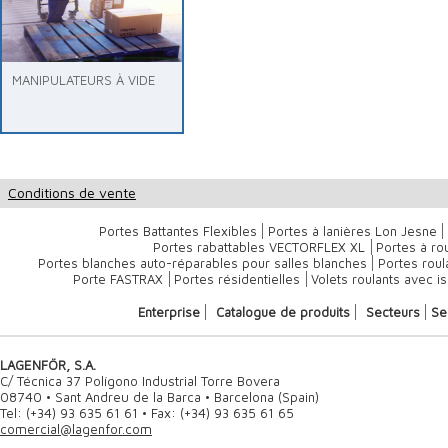
MANIPULATEURS À VIDE
Conditions de vente
Portes Battantes Flexibles
Portes à lanières Lon Jesne
Portes rabattables VECTORFLEX XL
Portes à ro
Portes blanches auto-réparables pour salles blanches
Portes roul
Porte FASTRAX
Portes résidentielles
Volets roulants avec is
Enterprise
Catalogue de produits
Secteurs
Se
LAGENFÖR, S.A.
C/ Técnica 37 Polígono Industrial Torre Bovera
08740 • Sant Andreu de la Barca • Barcelona (Spain)
Tel: (+34) 93 635 61 61 • Fax: (+34) 93 635 61 65
comercial@lagenfor.com