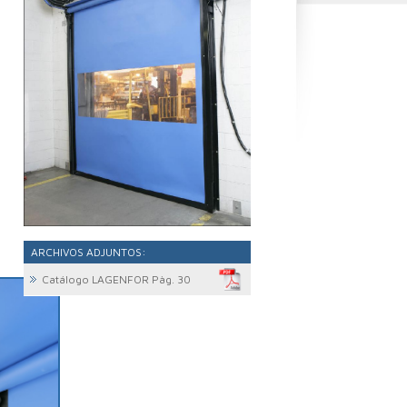
ARCHIVOS ADJUNTOS:
Catálogo LAGENFOR Pàg. 30