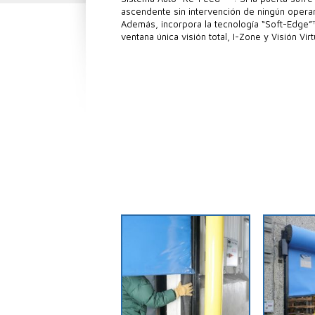
ascendente sin intervención de ningún operar
Además, incorpora la tecnología “Soft-Edge”™
ventana única visión total, I-Zone y Visión Virt