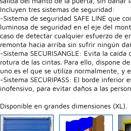
salida del manto de la puerta, sin dañar l
Incluyen tres sistemas de seguridad:
-Sistema de seguridad SAFE LINE que con
luminosa de seguridad en el eje del mont
caso de detectar cualquier esfuerzo de em
remonta hacia arriba sin sufrir ningún da
-Sistema SECURISANGLE: Evita la caída d
rotura de las cintas. Para ello, dispone d
uno es el que se utiliza normalmente, y e
-Sistema SECURIPASS: El borde inferior es 
inofensivo, para evitar daños a las perso
Disponible en grandes dimensiones (XL).